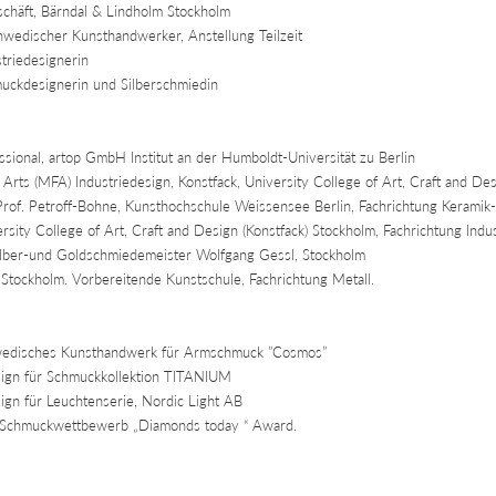
häft, Bärndal & Lindholm Stockholm
wedischer Kunsthandwerker, Anstellung Teilzeit
triedesignerin
uckdesignerin und Silberschmiedin
ional, artop GmbH Institut an der Humboldt-Universität zu Berlin
rts (MFA) Industriedesign, Konstfack, University College of Art, Craft and De
rof. Petroff-Bohne, Kunsthochschule Weissensee Berlin, Fachrichtung Keramik
ity College of Art, Craft and Design (Konstfack) Stockholm, Fachrichtung Indus
ilber-und Goldschmiedemeister Wolfgang Gessl, Stockholm
Stockholm. Vorbereitende Kunstschule, Fachrichtung Metall.
edisches Kunsthandwerk für Armschmuck ”Cosmos”
ign für Schmuckkollektion TITANIUM
gn für Leuchtenserie, Nordic Light AB
 Schmuckwettbewerb „Diamonds today “ Award.