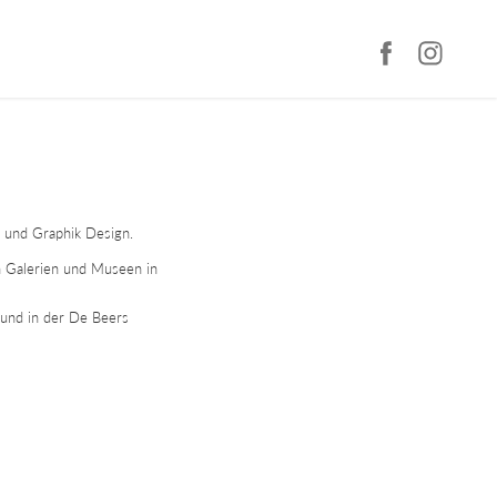
l und Graphik Design.
n Galerien und Museen in
und in der De Beers