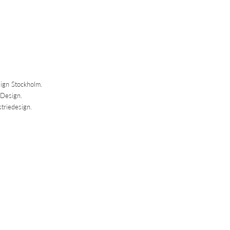
sign Stockholm.
-Design.
triedesign.