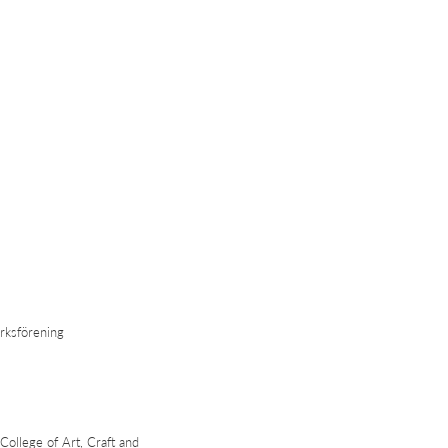
rksförening
ollege of Art, Craft and