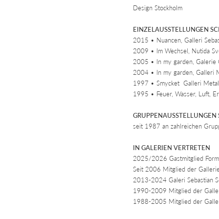
Design Stockholm
EINZELAUSSTELLUNGEN S
2015 • Nuancen, Galleri Sebast
2009 • Im Wechsel, Nutida Sve
2005 • In my garden, Galerie 
2004 • In my garden, Galleri 
1997 • Smycket Galleri Metal
1995 • Feuer, Wasser, Luft, E
GRUPPENAUSSTELLUNGEN
seit 1987 an zahlreichen Grup
IN GALERIEN VERTRETEN
2025/2026 Gastmitglied For
Seit 2006 Mitglied der Galleri
2013-2024 Galeri Sebastian Sc
1990-2009 Mitglied der Galler
1988-2005 Mitglied der Galler